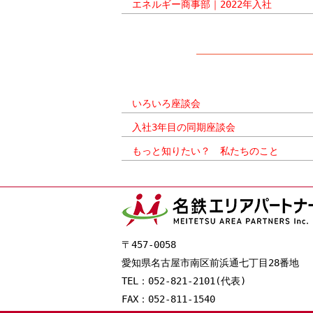
エネルギー商事部｜2022年入社
いろいろ座談会
入社3年目の同期座談会
もっと知りたい？ 私たちのこと
〒457-0058
愛知県名古屋市南区前浜通七丁目28番地
TEL：052-821-2101(代表)
FAX：052-811-1540