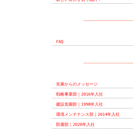
FAQ
先輩からのメッセージ
戦略事業部｜2016年入社
建設造園部｜1998年入社
環境メンテナンス部｜2014年入社
防腐部｜2020年入社